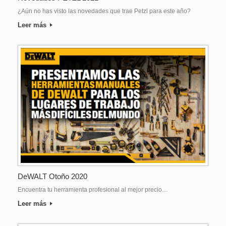
¿Aún no has visto las novedades que trae Petzl para este año?
Leer más
DeWALT Otoño 2020
Encuentra tu herramienta profesional al mejor precio…
Leer más