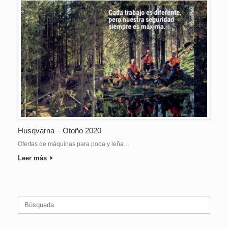
Husqvarna – Otoño 2020
Ofertas de máquinas para poda y leña…
Leer más
Buscar: