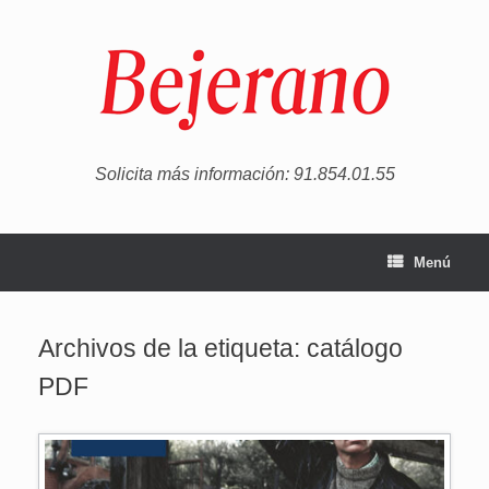
Saltar
al
contenido
Solicita más información: 91.854.01.55
Menú
Archivos de la etiqueta:
catálogo
PDF