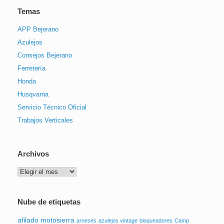
Temas
APP Bejerano
Azulejos
Consejos Bejerano
Ferretería
Honda
Husqvarna
Servicio Técnico Oficial
Trabajos Verticales
Archivos
Archivos
Nube de etiquetas
afilado motosierra
arneses
azulejos vintage
bloqueadores
Camp