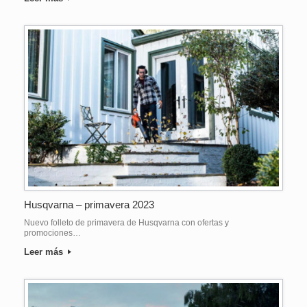
Husqvarna – primavera 2023
Nuevo folleto de primavera de Husqvarna con ofertas y
promociones…
Leer más