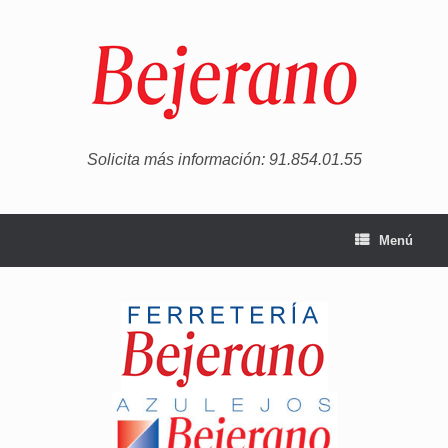
Saltar
al
contenido
Solicita más información: 91.854.01.55
Menú