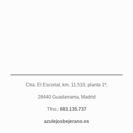
Ctra. El Escorial, km. 11.510, planta 1ª,
28440 Guadarrama, Madrid
Tfno.:
683.135.737
azulejosbejerano.es