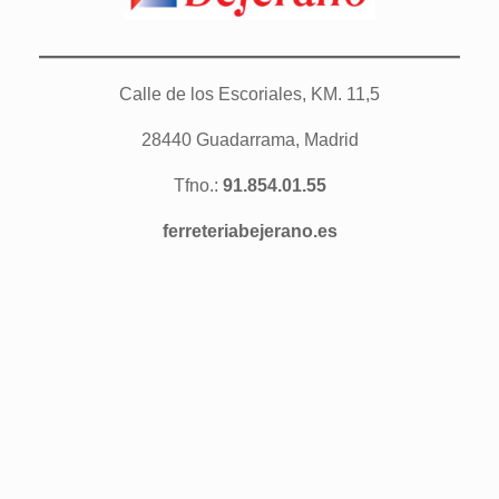
Calle de los Escoriales, KM. 11,5
28440 Guadarrama, Madrid
Tfno.:
91.854.01.55
ferreteriabejerano.es