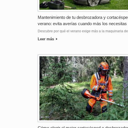
Mantenimiento de tu desbrozadora y cortacéspe
verano: evita averías cuando más los necesitas
Descubre por qué el verano exige más a la maquinaria d
Leer más
Cómo elegir el mejor cortacésped o desbrozado