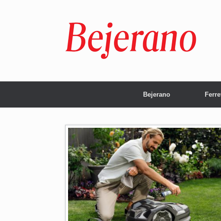
Saltar
al
contenido
Bejerano
Ferre