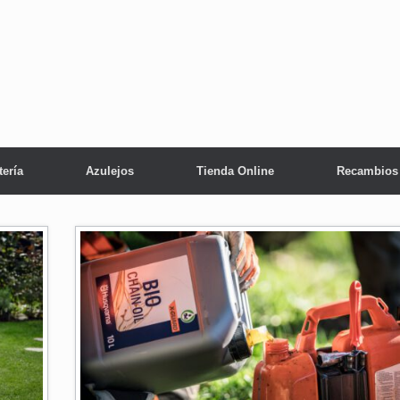
tería
Azulejos
Tienda Online
Recambios