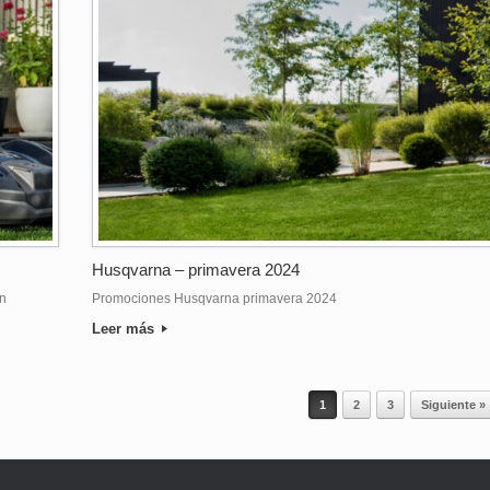
Husqvarna – primavera 2024
n
Promociones Husqvarna primavera 2024
Leer más
1
2
3
Siguiente »