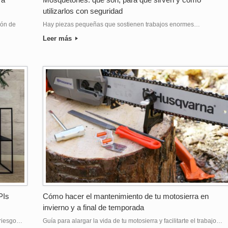
utilizarlos con seguridad
ión de
Hay piezas pequeñas que sostienen trabajos enormes…
Leer más
PIs
Cómo hacer el mantenimiento de tu motosierra en
invierno y a final de temporada
 riesgo…
Guía para alargar la vida de tu motosierra y facilitarte el trabajo…