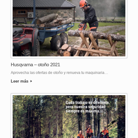
Husqvarna – otoño 2021
Aprovecha las ofertas de otoño y renueva tu maquinaria…
Leer más