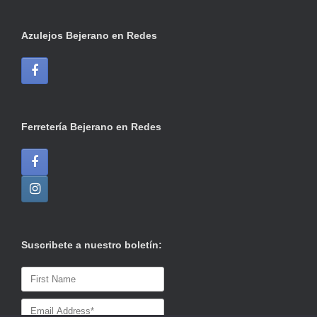
Azulejos Bejerano en Redes
Ferretería Bejerano en Redes
Suscribete a nuestro boletín: