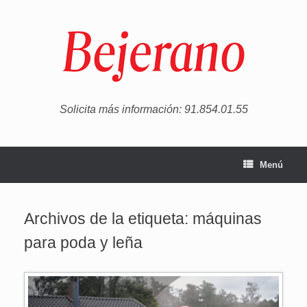
Saltar
al
contenido
Solicita más información: 91.854.01.55
Menú
Archivos de la etiqueta:
máquinas
para poda y leña