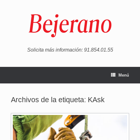
Saltar
al
contenido
Solicita más información: 91.854.01.55
Menú
Archivos de la etiqueta:
KAsk