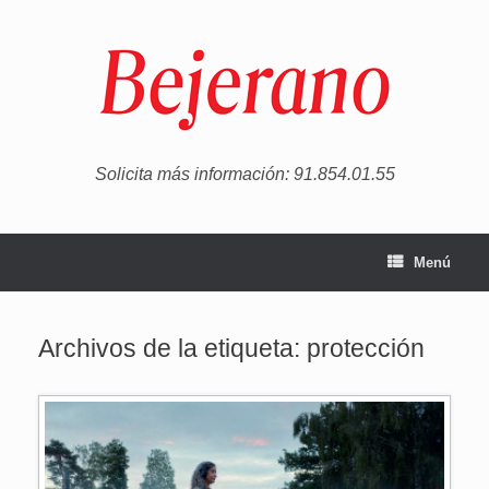
Saltar
al
contenido
Solicita más información: 91.854.01.55
Menú
Archivos de la etiqueta:
protección