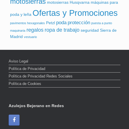
motosierras
motosierras Husqvarna
máquinas para
Ofertas y Promociones
poda y leña
poda
protección
Petzl
pavimentos hexagonales
puesta a punto
regalos
ropa de trabajo
seguridad
Sierra de
maquinaria
Madrid
vestuario
Aviso Legal
Política de Privacidad
Política de Privacidad Redes Sociales
Política de Cookies
Azulejos Bejerano en Redes