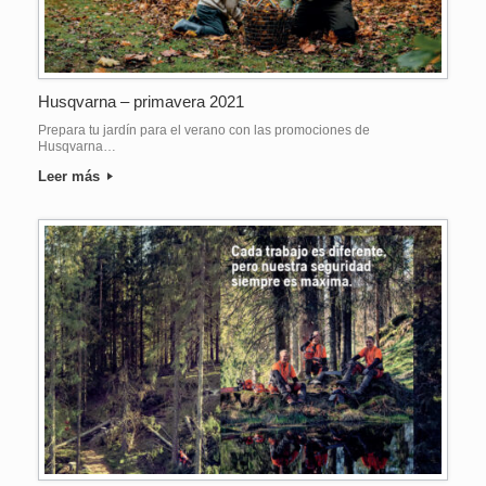
Husqvarna – primavera 2021
Prepara tu jardín para el verano con las promociones de
Husqvarna…
Leer más