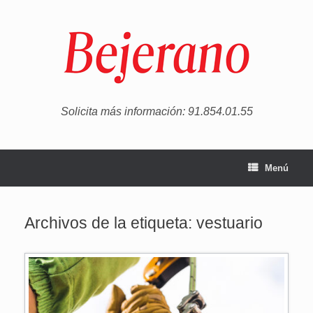
Saltar
al
contenido
Solicita más información: 91.854.01.55
Menú
Archivos de la etiqueta:
vestuario