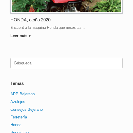
HONDA, otoño 2020
Encuentra la máquina Honda que necesitas…
Leer más
Buscar:
Temas
APP Bejerano
Azulejos
Consejos Bejerano
Ferretería
Honda
Husqvarna