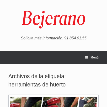
Saltar
al
contenido
Solicita más información: 91.854.01.55
Menú
Archivos de la etiqueta:
herramientas de huerto