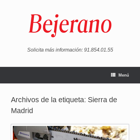
Saltar
al
contenido
Solicita más información: 91.854.01.55
Menú
Archivos de la etiqueta:
Sierra de
Madrid