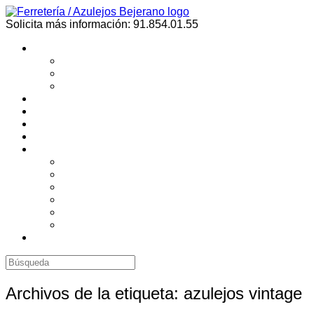
Saltar
al
Solicita más información: 91.854.01.55
contenido
Buscar:
Archivos de la etiqueta:
azulejos vintage