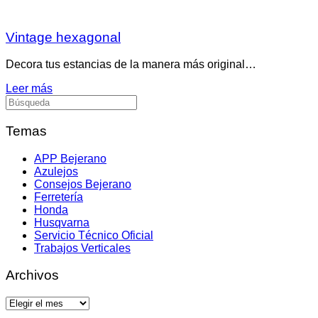
Vintage hexagonal
Decora tus estancias de la manera más original…
Leer más
Buscar:
Temas
APP Bejerano
Azulejos
Consejos Bejerano
Ferretería
Honda
Husqvarna
Servicio Técnico Oficial
Trabajos Verticales
Archivos
Archivos