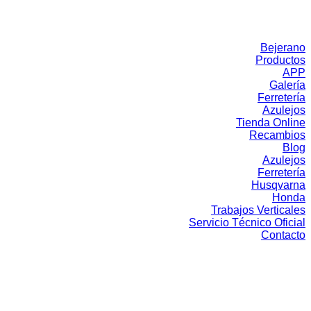
Bejerano
Productos
APP
Galería
Ferretería
Azulejos
Tienda Online
Recambios
Blog
Azulejos
Ferretería
Husqvarna
Honda
Trabajos Verticales
Servicio Técnico Oficial
Contacto