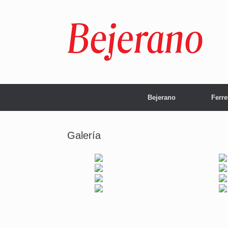
Saltar
al
contenido
Bejerano
Ferre
Galería