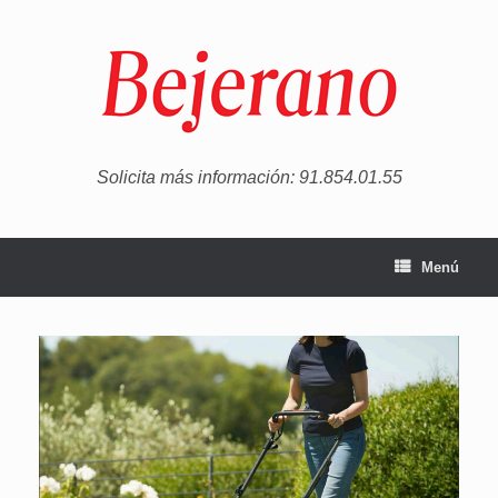
Saltar
al
contenido
Solicita más información: 91.854.01.55
Menú