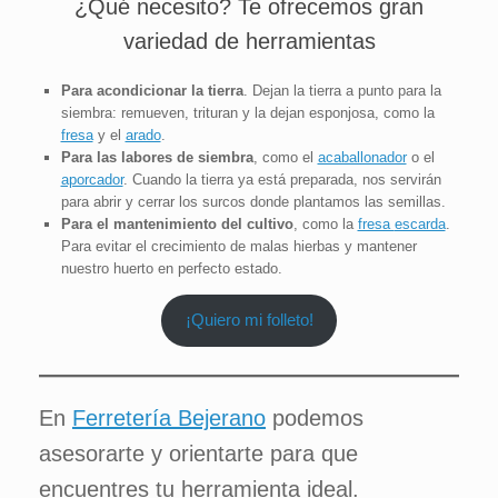
¿Qué necesito? Te ofrecemos gran
variedad de herramientas
Para acondicionar la tierra
. Dejan la tierra a punto para la
siembra: remueven, trituran y la dejan esponjosa, como la
fresa
y el
arado
.
Para las labores de siembra
, como el
acaballonador
o el
aporcador
. Cuando la tierra ya está preparada, nos servirán
para abrir y cerrar los surcos donde plantamos las semillas.
Para el mantenimiento del cultivo
, como la
fresa
escarda
.
Para evitar el crecimiento de malas hierbas y mantener
nuestro huerto en perfecto estado.
¡Quiero mi folleto!
En
Ferretería Bejerano
podemos
asesorarte y orientarte para que
encuentres tu herramienta ideal.