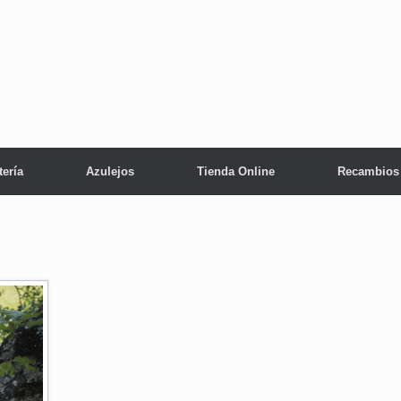
tería
Azulejos
Tienda Online
Recambios