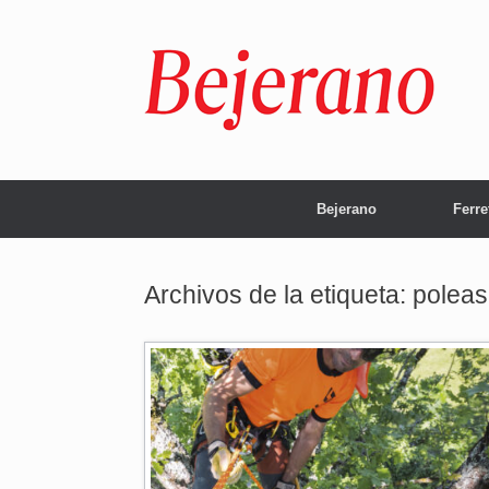
Saltar
al
contenido
Bejerano
Ferre
Archivos de la etiqueta:
poleas