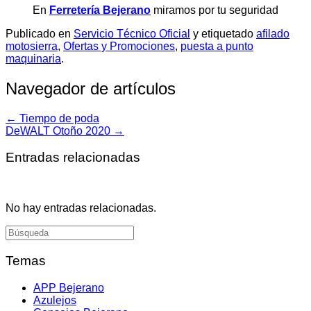
En
Ferretería Bejerano
miramos por tu seguridad
Publicado en
Servicio Técnico Oficial
y etiquetado
afilado
motosierra
,
Ofertas y Promociones
,
puesta a punto
maquinaria
.
Navegador de artículos
←
Tiempo de poda
DeWALT Otoño 2020
→
Entradas relacionadas
No hay entradas relacionadas.
Buscar:
Temas
APP Bejerano
Azulejos