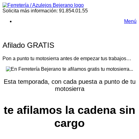
Saltar
al
Solicita más información: 91.854.01.55
contenido
Menú
Afilado GRATIS
Pon a punto tu motosierra antes de empezar tus trabajos…
Esta temporada, con cada puesta a punto de tu
motosierra
te afilamos la cadena sin
cargo