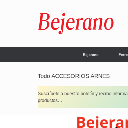
Saltar
al
contenido
Bejerano
Ferre
Todo ACCESORIOS ARNES
Suscríbete a nuestro boletín y recibe inform
productos…