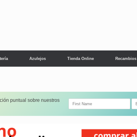
tería
Azulejos
Tienda Online
Recambios
ación puntual sobre nuestros