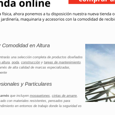
y Comodidad en Altura
ntrarás una selección completa de productos diseñados
 altura
,
poda
,
construcción
y
tareas de mantenimiento
.
arnés de alta calidad de marcas especializadas,
nente
ionales y Particulares
 arnés
que incluyen
mosquetones
,
cintas de amarre
,
ado con materiales resistentes, pensados para
ndimiento en entornos de trabajo donde la seguridad es