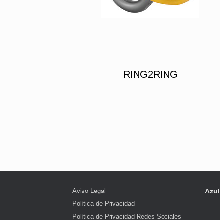
RING2RING
Aviso Legal
Azul
Política de Privacidad
Política de Privacidad Redes Sociales