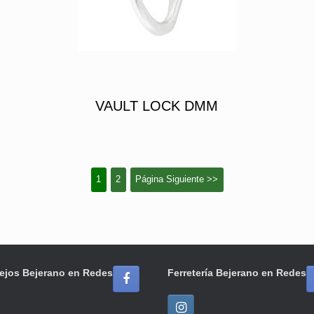
VAULT LOCK DMM
1
2
Página Siguiente >>
ejos Bejerano en Redes
Ferretería Bejerano en Redes