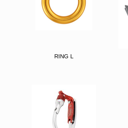
RING L