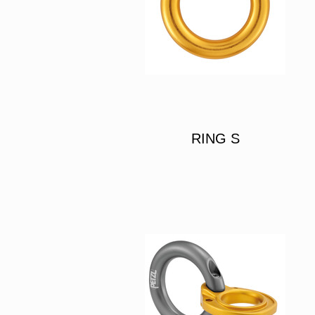
RING S