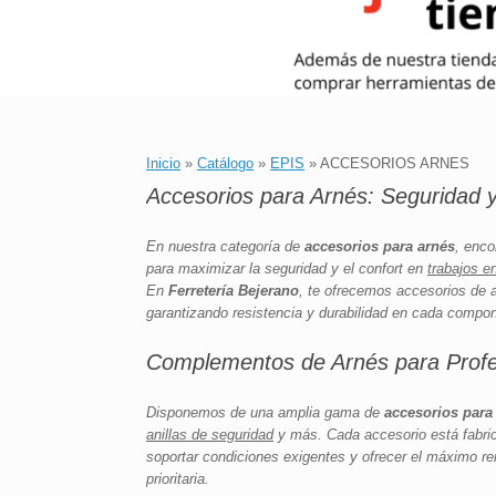
Inicio
»
Catálogo
»
EPIS
»
ACCESORIOS ARNES
Accesorios para Arnés: Seguridad 
En nuestra categoría de
accesorios para arnés
, enco
para maximizar la seguridad y el confort en
trabajos en
En
Ferretería Bejerano
, te ofrecemos accesorios de 
garantizando resistencia y durabilidad en cada compo
Complementos de Arnés para Profes
Disponemos de una amplia gama de
accesorios para
anillas de seguridad
y más. Cada accesorio está fabric
soportar condiciones exigentes y ofrecer el máximo re
prioritaria.