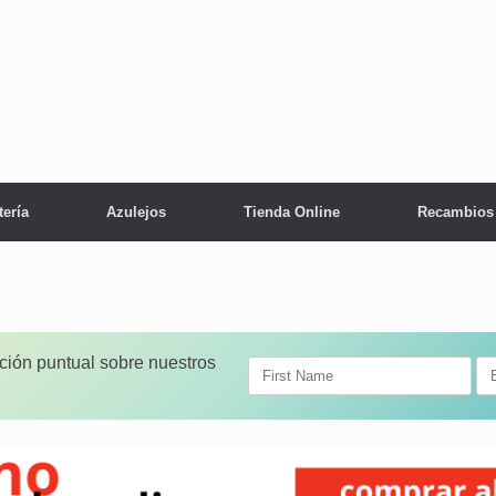
tería
Azulejos
Tienda Online
Recambios
ación puntual sobre nuestros