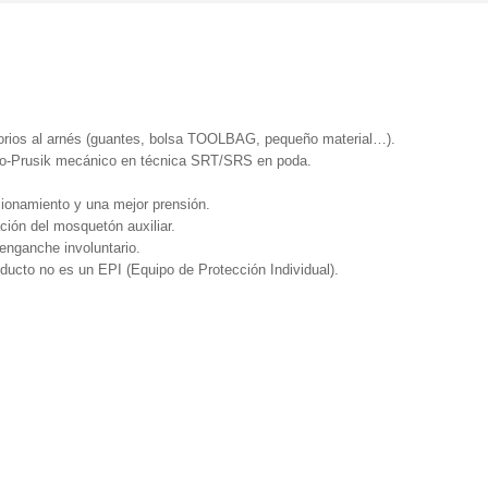
sorios al arnés (guantes, bolsa TOOLBAG, pequeño material…).
o-Prusik mecánico en técnica SRT/SRS en poda.
ionamiento y una mejor prensión.
tación del mosquetón auxiliar.
enganche involuntario.
ducto no es un EPI (Equipo de Protección Individual).