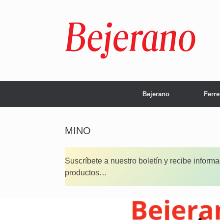
Saltar
al
contenido
Bejerano
Ferre
MINO
Suscríbete a nuestro boletín y recibe inform
productos…