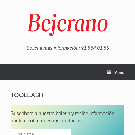
Saltar
al
contenido
Solicita más información: 91.854.01.55
Menú
TOOLEASH
Suscríbete a nuestro boletín y recibe información
puntual sobre nuestros productos…