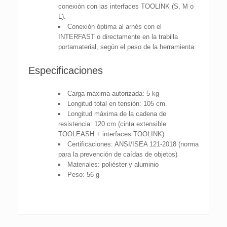
conexión con las interfaces TOOLINK (S, M o
L).
Conexión óptima al arnés con el
INTERFAST o directamente en la trabilla
portamaterial, según el peso de la herramienta.
Especificaciones
Carga máxima autorizada: 5 kg
Longitud total en tensión: 105 cm.
Longitud máxima de la cadena de
resistencia: 120 cm (cinta extensible
TOOLEASH + interfaces TOOLINK)
Certificaciones: ANSI/ISEA 121-2018 (norma
para la prevención de caídas de objetos)
Materiales: poliéster y aluminio
Peso: 56 g