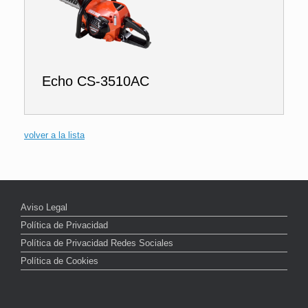
Echo CS-3510AC
volver a la lista
Aviso Legal
Política de Privacidad
Política de Privacidad Redes Sociales
Política de Cookies