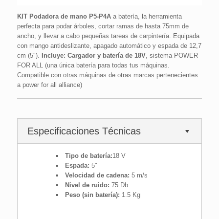
KIT Podadora de mano P5-P4A
a batería, la herramienta
perfecta para podar árboles, cortar ramas de hasta 75mm de
ancho, y llevar a cabo pequeñas tareas de carpintería. Equipada
con mango antideslizante, apagado automático y espada de 12,7
cm (5″).
Incluye: Cargador y batería de 18V
, sistema POWER
FOR ALL (una única batería para todas tus máquinas.
Compatible con otras máquinas de otras marcas pertenecientes
a power for all alliance)
Especificaciones Técnicas
Tipo de batería:
18 V
Espada:
5″
Velocidad de cadena:
5 m/s
Nivel de ruido:
75 Db
Peso (sin batería):
1.5 Kg