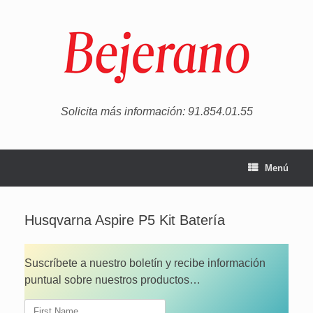
Saltar
al
contenido
Solicita más información: 91.854.01.55
Menú
Husqvarna Aspire P5 Kit Batería
Suscríbete a nuestro boletín y recibe información
puntual sobre nuestros productos…