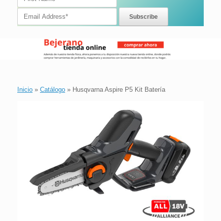
Inicio
»
Catálogo
»
Husqvarna Aspire P5 Kit Batería