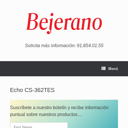
Saltar
al
contenido
Solicita más información: 91.854.01.55
Menú
Echo CS-362TES
Suscríbete a nuestro boletín y recibe información
puntual sobre nuestros productos…