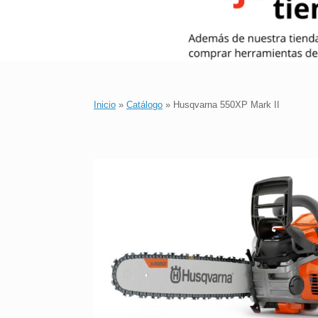
Inicio
»
Catálogo
»
Husqvarna 550XP Mark II