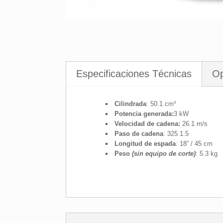
Especificaciones Técnicas
Op
Cilindrada
: 50.1 cm³
Potencia generada:
3 kW
Velocidad de cadena:
26.1 m/s
Paso de cadena
: 325 1.5
Longitud de espada
: 18” / 45 cm
Peso
(sin equipo de corte)
: 5.3 kg