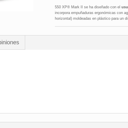
550 XP® Mark II se ha diseñado con el
usu
incorpora empuñaduras ergonómicas con agar
horizontal) moldeadas en plástico para un d
iniones