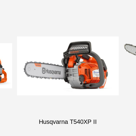
Husqvarna T540XP II