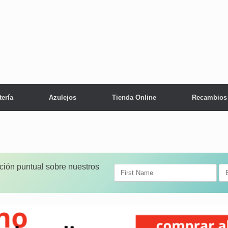
tería
Azulejos
Tienda Online
Recambios
ación puntual sobre nuestros