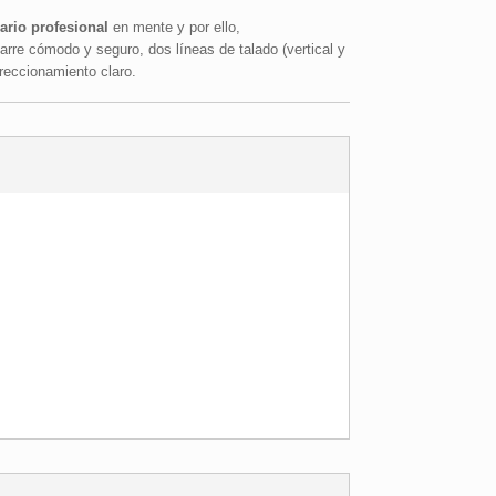
ario profesional
en mente y por ello,
re cómodo y seguro, dos líneas de talado (vertical y
ireccionamiento claro.