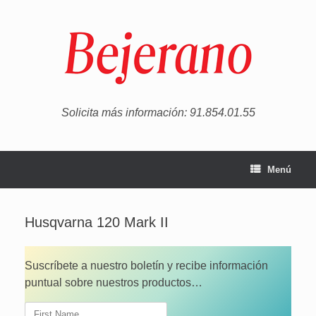
Saltar
al
contenido
Solicita más información: 91.854.01.55
Menú
Husqvarna 120 Mark II
Suscríbete a nuestro boletín y recibe información
puntual sobre nuestros productos…