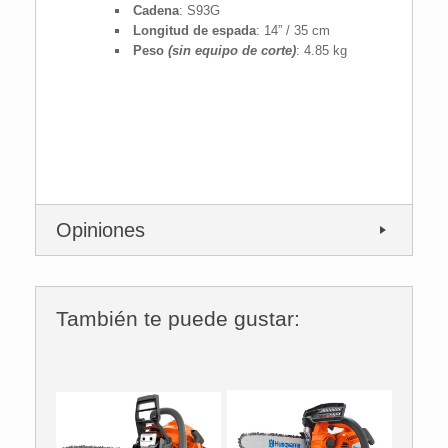
Cadena
: S93G
Longitud de espada
: 14” / 35 cm
Peso
(sin equipo de corte)
: 4.85 kg
Opiniones
También te puede gustar: