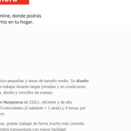
ltivo pequeñas y áreas de tamaño medio. Su
diseño
a trabajar durante largas jornadas y en condiciones
 diseño y sencillez de manejo.
r Husqvarna
de 212cc, eficiente y de alto
3 velocidades (2 adelante + 1 atrás) y 4 fresas por
cm.
uras, podrás trabajar de forma mucho más cómoda.
mitirá transportarla con mayor facilidad.