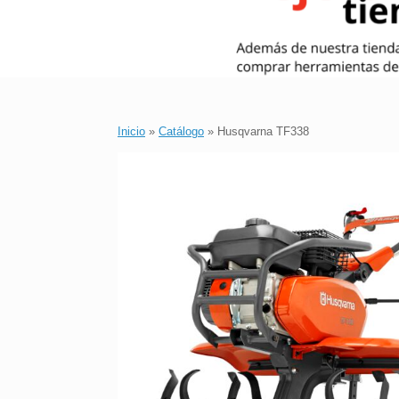
Inicio
»
Catálogo
»
Husqvarna TF338