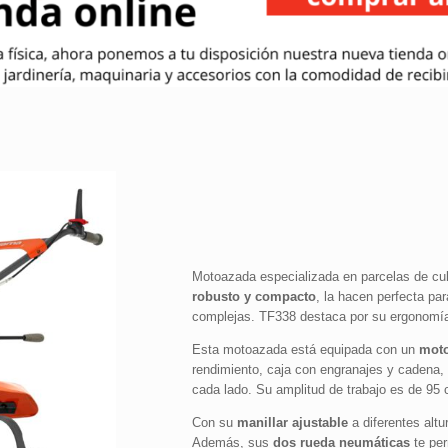
Motoazada especializada en parcelas de cu
robusto y compacto
, la hacen perfecta par
complejas. TF338 destaca por su ergonomía,
Esta motoazada está equipada con un
moto
rendimiento, caja con engranajes y cadena, 
cada lado. Su amplitud de trabajo es de 95 
Con su
manillar ajustable
a diferentes alt
Además, sus
dos rueda neumáticas
te per