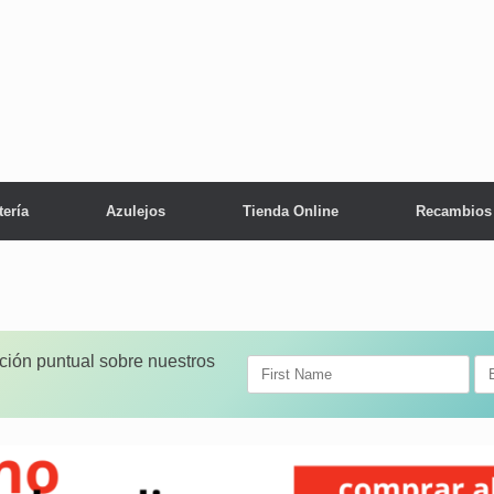
tería
Azulejos
Tienda Online
Recambios
ación puntual sobre nuestros