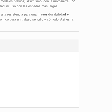
modelos previos). Asimismo, con la motosierra 572
dad incluso con las espadas más largas.
alta resistencia para una
mayor durabilidad y
nómico para un trabajo sencillo y cómodo. Así es la