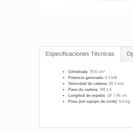
Especificaciones Técnicas
Op
Cilindrada
: 70.6 cm³
Potencia generada:
4.3 kW
Velocidad de cadena:
29.3 m/s
Paso de cadena
: 3/8 1.5
Longitud de espada
: 18” / 45 cm
Peso
(sin equipo de corte)
: 6.6 kg