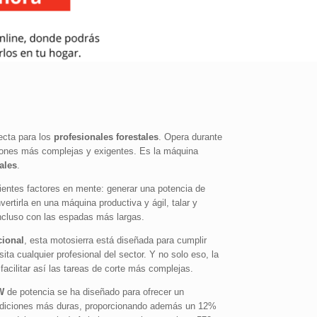
ecta para los
profesionales forestales
. Opera durante
ciones más complejas y exigentes. Es la máquina
ales
.
ientes factores en mente: generar una potencia de
ertirla en una máquina productiva y ágil, talar y
incluso con las espadas más largas.
cional
, esta motosierra está diseñada para cumplir
ta cualquier profesional del sector. Y no solo eso, la
cilitar así las tareas de corte más complejas.
W
de potencia se ha diseñado para ofrecer un
ondiciones más duras, proporcionando además un 12%