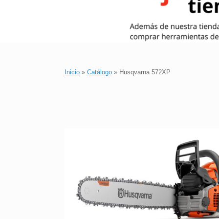
Inicio
»
Catálogo
»
Husqvarna 572XP