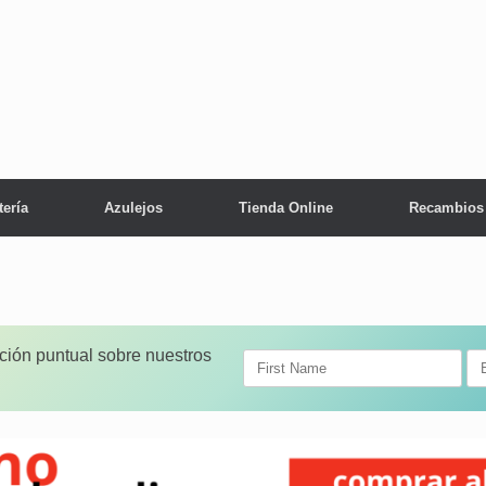
tería
Azulejos
Tienda Online
Recambios
ación puntual sobre nuestros