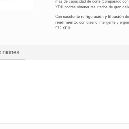
más de capacidad de corte (comparado con 
XP® podrás obtener resultados de gran cali
Con
excelente refrigeración y filtración
de 
rendimiento
, con diseño inteligente y ergo
572 XP®.
iniones