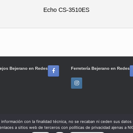
Echo CS-3510ES
ejos Bejerano en Redes
Ferretería Bejerano en Redes
ar información con la finalidad técnica, no se recaban ni ceden sus dato
 enlaces a sitios web de terceros con políticas de privacidad ajenas