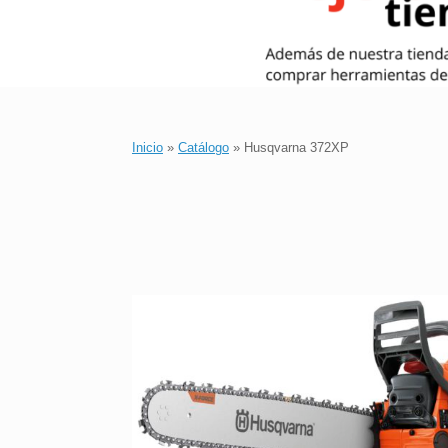
Inicio
»
Catálogo
»
Husqvarna 372XP