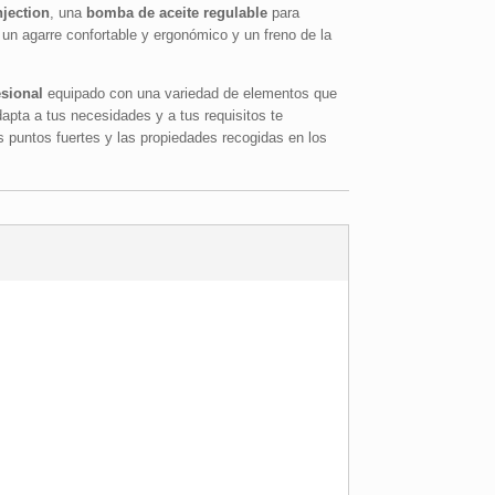
njection
, una
bomba de aceite regulable
para
 un agarre confortable y ergonómico y un freno de la
sional
equipado con una variedad de elementos que
dapta a tus necesidades y a tus requisitos te
 puntos fuertes y las propiedades recogidas en los