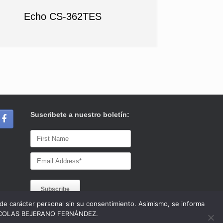
Echo CS-362TES
Suscribete a nuestro boletín:
s de carácter personal sin su consentimiento. Asimismo, se informa
 a NICOLAS BEJERANO FERNÁNDEZ.