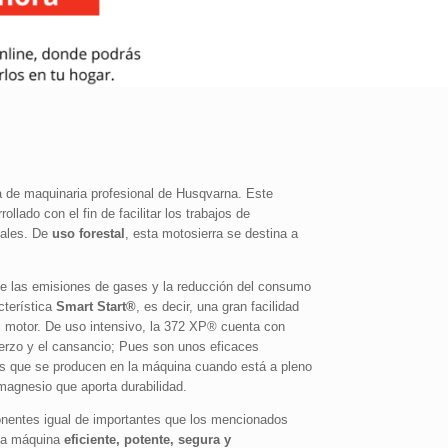
 de maquinaria profesional de Husqvarna. Este
lado con el fin de facilitar los trabajos de
tales. De
uso forestal
, esta motosierra se destina a
e las emisiones de gases y la reducción del consumo
cterística
Smart Start®
, es decir, una gran facilidad
el motor. De uso intensivo, la 372 XP® cuenta con
erzo y el cansancio; Pues son unos eficaces
es que se producen en la máquina cuando está a pleno
magnesio que aporta durabilidad.
entes igual de importantes que los mencionados
una máquina
eficiente, potente, segura y