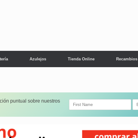
tería
Azulejos
Tienda Online
Recambios
ación puntual sobre nuestros