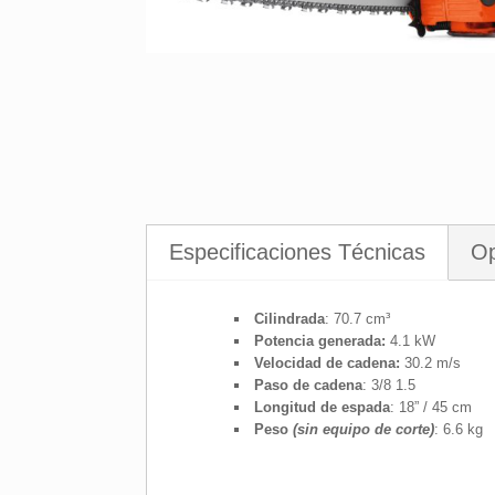
Especificaciones Técnicas
Op
Cilindrada
: 70.7 cm³
Potencia generada:
4.1 kW
Velocidad de cadena:
30.2 m/s
Paso de cadena
: 3/8 1.5
Longitud de espada
: 18” / 45 cm
Peso
(sin equipo de corte)
: 6.6 kg