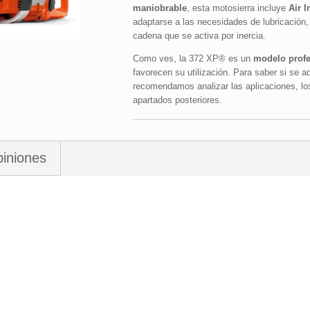
maniobrable
, esta motosierra incluye
Air I
adaptarse a las necesidades de lubricación,
cadena que se activa por inercia.
Como ves, la 372 XP® es un
modelo profe
favorecen su utilización. Para saber si se a
recomendamos analizar las aplicaciones, los
apartados posteriores.
iniones