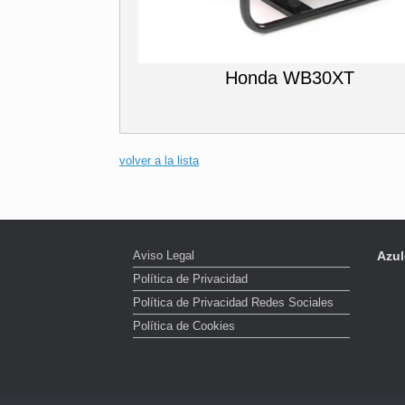
Honda WB30XT
volver a la lista
Aviso Legal
Azul
Política de Privacidad
Política de Privacidad Redes Sociales
Política de Cookies