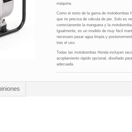
máquina.
Como el resto de la gama de motobombas Ho
que no precisa de válvula de pie. Solo es ne
correctamente la manguera y la motobomba 
Igualmente, es un modelo de muy fácil mant
necesario pasar agua limpia y posteriormen
tras el uso.
Todas las motobombas Honda incluyen racore
acoplamiento rápido opcional, diseñado par
adecuada.
iniones