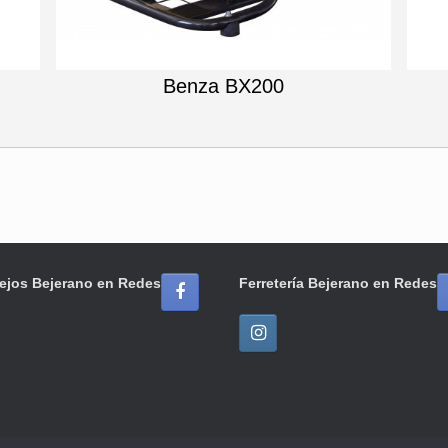
Benza BX200
ejos Bejerano en Redes
Ferretería Bejerano en Redes