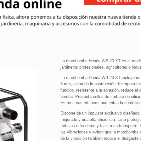
La motobomba Honda WB 20 XT es el modelo 
jardineros profesionales, agricultores o indus
La motobomba Honda WB 20 XT incluye un fil
6 mm, evitando la obstrucción. Incorpora ta
fundido, resistente a la abrasión, reduce el 
bomba. Presenta sellos de carburo de silicio
Estas características aumentan la durabilid
Dispone de un impulsor exclusivo diseñado 
mejorado y una alta eficiencia. Está protegi
trabajos más duros y facilita su transporte.
las vibraciones y evitan que la motobomba 
de la vibración también reduce el desgaste 