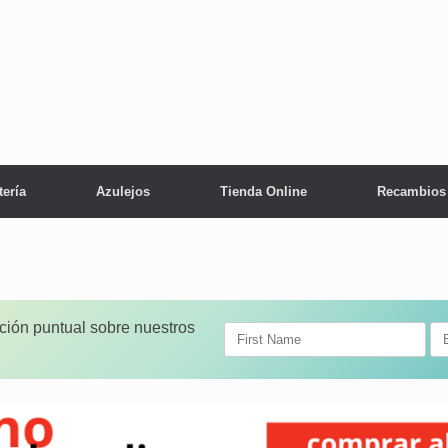
tería
Azulejos
Tienda Online
Recambios
ación puntual sobre nuestros