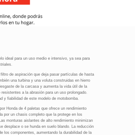
ideal para un uso medio e intensivo, ya sea para
triales.
tro de aspiración que deja pasar partículas de hasta
mbién una turbina y una voluta construidas en hierro
desgaste de la carcasa y aumenta la vida útil de la
 resistentes a la abrasión para un uso prolongado.
ad y fiabilidad de este modelo de motobomba.
por Honda de 4 paletas que ofrece un rendimiento
da por un chasis completo que la protege en los
 Las monturas aislantes de alto rendimiento minimizan
se desplace o se hunda en suelo blando. La reducción
de los componentes, aumentando la durabilidad de la