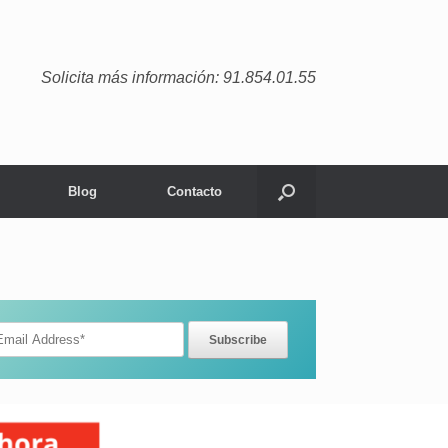
Solicita más información: 91.854.01.55
Blog
Contacto