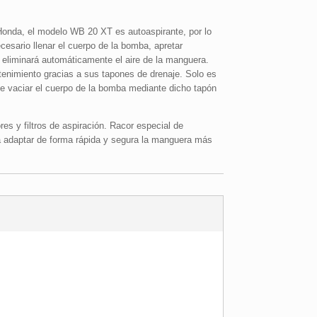
nda, el modelo WB 20 XT es autoaspirante, por lo
cesario llenar el cuerpo de la bomba, apretar
eliminará automáticamente el aire de la manguera.
enimiento gracias a sus tapones de drenaje. Solo es
te vaciar el cuerpo de la bomba mediante dicho tapón
s y filtros de aspiración. Racor especial de
a adaptar de forma rápida y segura la manguera más