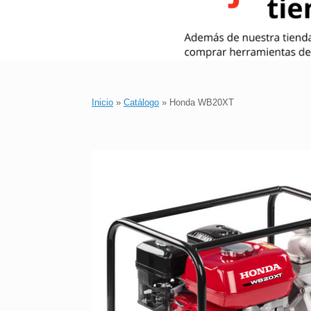
Inicio
»
Catálogo
»
Honda WB20XT