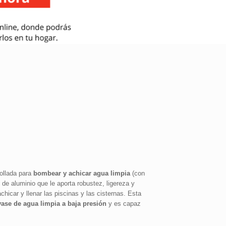
llada para
bombear y achicar agua limpia
(con
e aluminio que le aporta robustez, ligereza y
chicar y llenar las piscinas y las cisternas. Esta
ase de agua limpia a baja presión
y es capaz