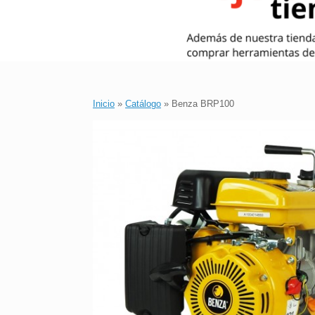
Inicio
»
Catálogo
»
Benza BRP100