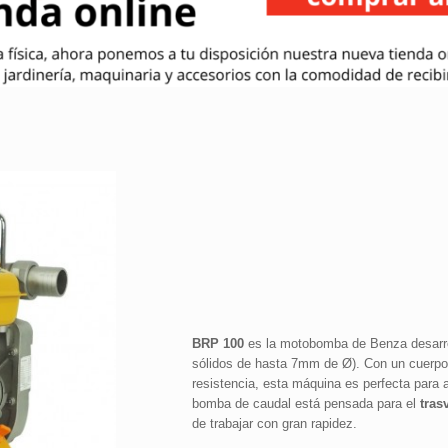
BRP 100
es la motobomba de Benza desarro
sólidos de hasta 7mm de Ø). Con un cuerpo d
resistencia, esta máquina es perfecta para a
bomba de caudal está pensada para el
trasv
de trabajar con gran rapidez.