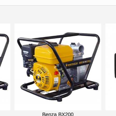
Benza BX200