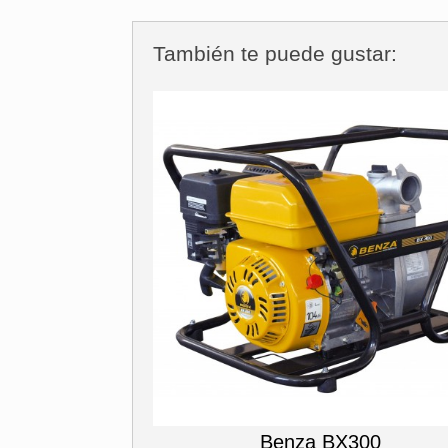
También te puede gustar:
Benza BX300