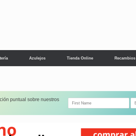
tería
Azulejos
Tienda Online
Recambios
ación puntual sobre nuestros