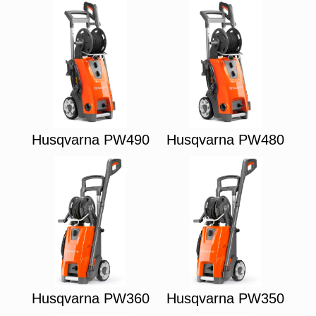
Husqvarna PW490
Husqvarna PW480
Husqvarna PW360
Husqvarna PW350