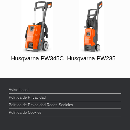
Husqvarna PW345C
Husqvarna PW235
Aviso Legal
Política de Privacidad
Política de Privacidad Redes Sociales
Política de Cookies