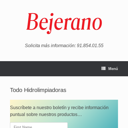
Saltar
al
contenido
Solicita más información: 91.854.01.55
Menú
Todo Hidrolimpiadoras
Suscríbete a nuestro boletín y recibe información
puntual sobre nuestros productos…