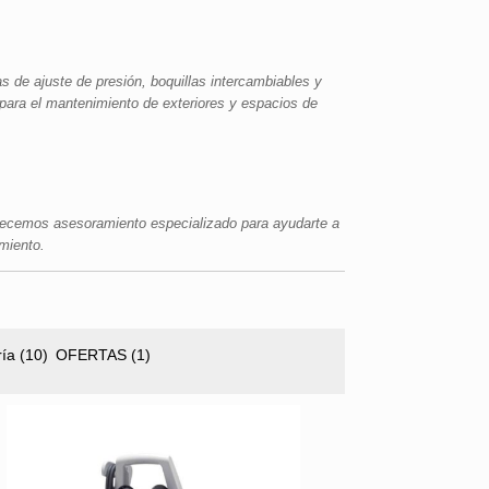
s de ajuste de presión, boquillas intercambiables y
ara el mantenimiento de exteriores y espacios de
frecemos asesoramiento especializado para ayudarte a
imiento.
ría
(10)
OFERTAS
(1)