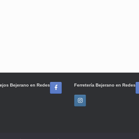
ejos Bejerano en Redes
Ferretería Bejerano en Redes