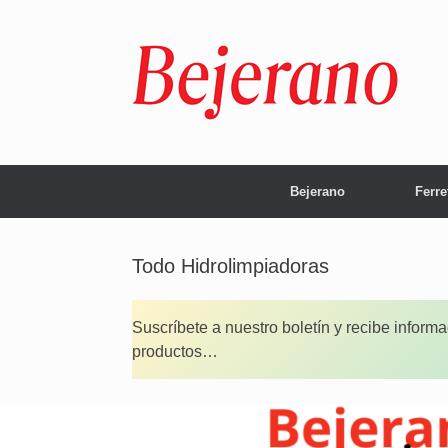
Saltar
al
contenido
Bejerano
Ferre
Todo Hidrolimpiadoras
Suscríbete a nuestro boletín y recibe inform
productos…