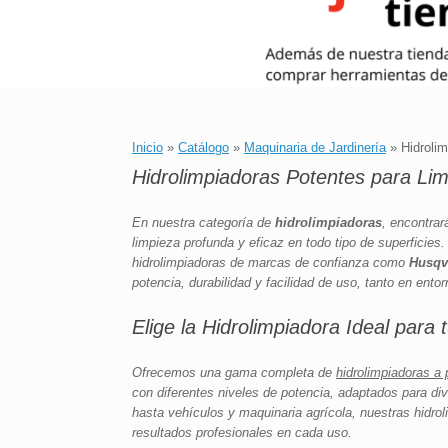
Inicio
»
Catálogo
»
Maquinaria de Jardinería
»
Hidroli
Hidrolimpiadoras Potentes para Li
En nuestra categoría de
hidrolimpiadoras
, encontrar
limpieza profunda y eficaz en todo tipo de superficies
hidrolimpiadoras de marcas de confianza como
Husqv
potencia, durabilidad y facilidad de uso, tanto en ent
Elige la Hidrolimpiadora Ideal para
Ofrecemos una gama completa de
hidrolimpiadoras a 
con diferentes niveles de potencia, adaptados para di
hasta vehículos y maquinaria agrícola, nuestras hidro
resultados profesionales en cada uso.