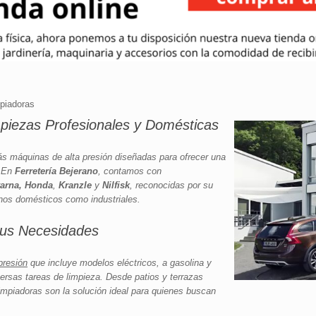
mpiadoras
mpiezas Profesionales y Domésticas
ás máquinas de alta presión diseñadas para ofrecer una
. En
Ferretería Bejerano
, contamos con
arna, Honda
,
Kranzle
y
Nilfisk
, reconocidas por su
ornos domésticos como industriales.
 tus Necesidades
presión
que incluye modelos eléctricos, a gasolina y
versas tareas de limpieza. Desde patios y terrazas
limpiadoras son la solución ideal para quienes buscan