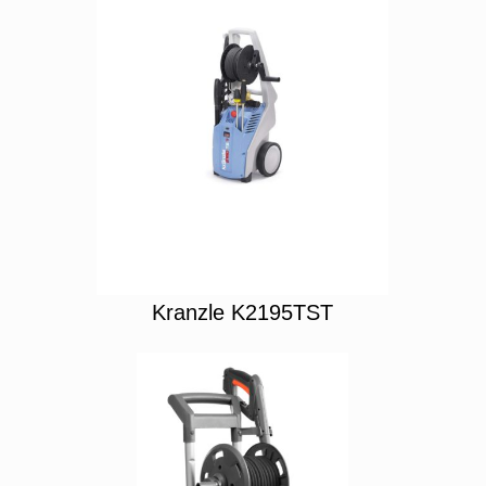
Kranzle K2195TST