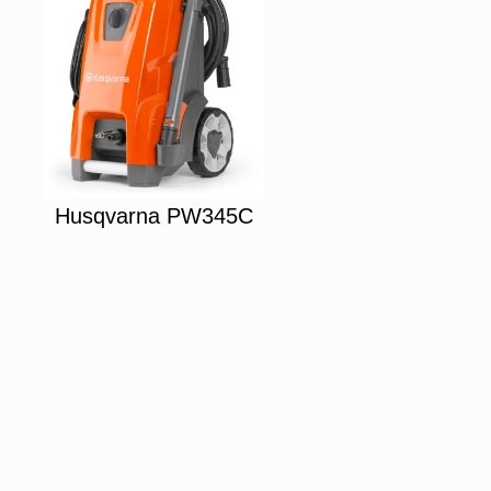
Husqvarna PW345C