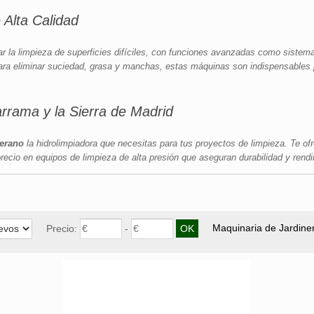
 Alta Calidad
ar la limpieza de superficies difíciles, con funciones avanzadas como sistema
ra eliminar suciedad, grasa y manchas, estas máquinas son indispensables p
rama y la Sierra de Madrid
jerano
la hidrolimpiadora que necesitas para tus proyectos de limpieza. Te o
precio en equipos de limpieza de alta presión que aseguran durabilidad y rend
Maquinaria de Jardine
Precio:
-