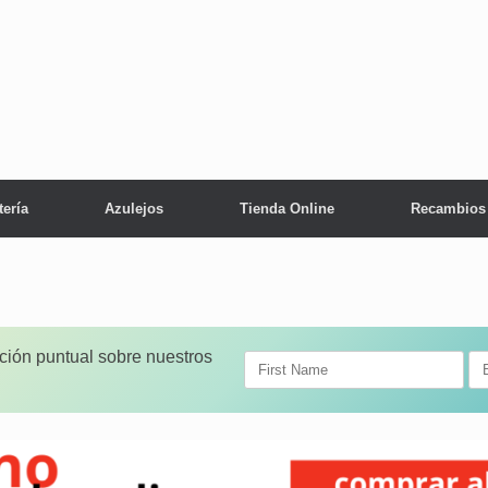
tería
Azulejos
Tienda Online
Recambios
ación puntual sobre nuestros