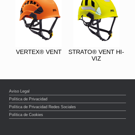
VERTEX® VENT
STRATO® VENT HI-
VIZ
Aviso Legal
Política de Privacidad
Política de Privacidad Redes Sociales
Política de Cookies