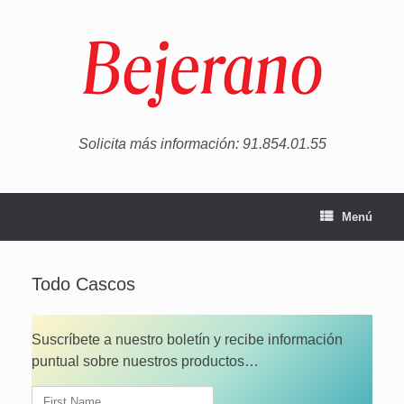
Saltar
al
contenido
Solicita más información: 91.854.01.55
Menú
Todo Cascos
Suscríbete a nuestro boletín y recibe información
puntual sobre nuestros productos…