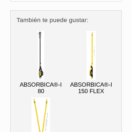
También te puede gustar:
ABSORBICA®-I
ABSORBICA®-I
80
150 FLEX