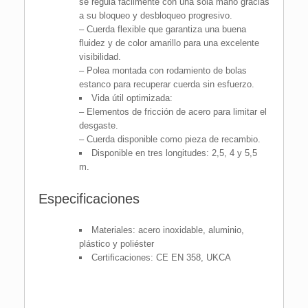
se regula fácilmente con una sola mano gracias
a su bloqueo y desbloqueo progresivo.
– Cuerda flexible que garantiza una buena
fluidez y de color amarillo para una excelente
visibilidad.
– Polea montada con rodamiento de bolas
estanco para recuperar cuerda sin esfuerzo.
Vida útil optimizada:
– Elementos de fricción de acero para limitar el
desgaste.
– Cuerda disponible como pieza de recambio.
Disponible en tres longitudes: 2,5, 4 y 5,5
m.
Especificaciones
Materiales: acero inoxidable, aluminio,
plástico y poliéster
Certificaciones: CE EN 358, UKCA