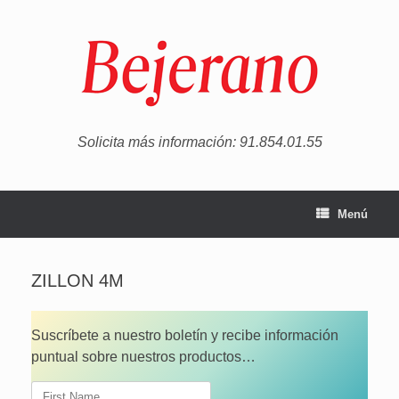
Saltar
al
contenido
Solicita más información: 91.854.01.55
Menú
ZILLON 4M
Suscríbete a nuestro boletín y recibe información
puntual sobre nuestros productos…