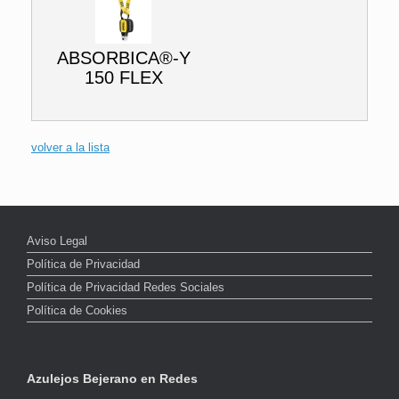
ABSORBICA®-Y
150 FLEX
volver a la lista
Aviso Legal
Política de Privacidad
Política de Privacidad Redes Sociales
Política de Cookies
Azulejos Bejerano en Redes