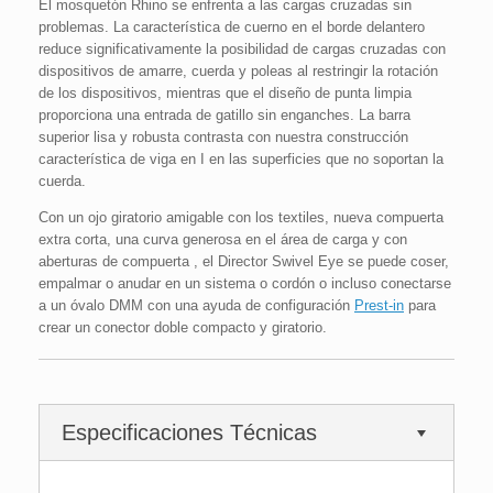
El mosquetón Rhino se enfrenta a las cargas cruzadas sin
problemas. La característica de cuerno en el borde delantero
reduce significativamente la posibilidad de cargas cruzadas con
dispositivos de amarre, cuerda y poleas al restringir la rotación
de los dispositivos, mientras que el diseño de punta limpia
proporciona una entrada de gatillo sin enganches. La barra
superior lisa y robusta contrasta con nuestra construcción
característica de viga en I en las superficies que no soportan la
cuerda.
Con un ojo giratorio amigable con los textiles, nueva compuerta
extra corta, una curva generosa en el área de carga y con
aberturas de compuerta , el Director Swivel Eye se puede coser,
empalmar o anudar en un sistema o cordón o incluso conectarse
a un óvalo DMM con una ayuda de configuración
Prest-in
para
crear un conector doble compacto y giratorio.
Especificaciones Técnicas