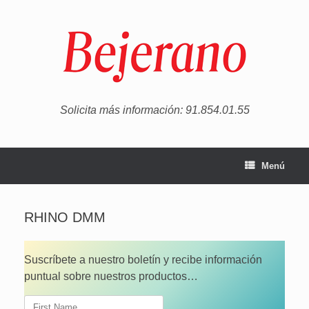
Saltar
al
contenido
Solicita más información: 91.854.01.55
Menú
RHINO DMM
Suscríbete a nuestro boletín y recibe información
puntual sobre nuestros productos…