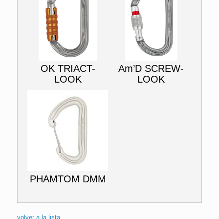
OK TRIACT-
Am’D SCREW-
LOOK
LOOK
PHAMTOM DMM
volver a la lista