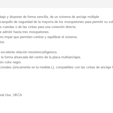
bajo y disponer de forma sencilla, de un sistema de anclaje múltiple:
 casquillo de seguridad de la mayoría de los mosquetones para permitir su vol
as cuerdas o de las cintas para una conexión directa.
de admitir hasta tres mosquetones.
ro impar que permiten centrar y equilibrar el sistema.
ios.
excelente relación resistencia/ligereza.
 la forma ahuecada del centro de la placa multianclajes.
ón color negro.
adicionales (únicamente en la medida L), compatibles con las cintas de a
eral Use, UKCA