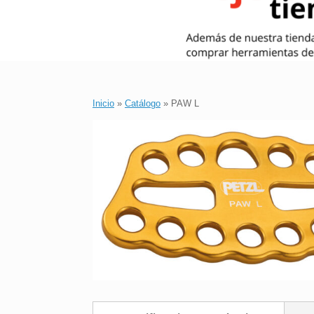
Inicio
»
Catálogo
»
PAW L