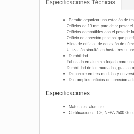
Especificaciones Técnicas
Permite organizar una estación de tra
– Orificios de 19 mm para dejar pasar el
– Orificios compatibles con el paso de l
– Orificio de conexión principal que pue
– Hilera de orificios de conexión de núme
– Utilización simultánea hasta tres usuar
Durabilidad:
– Fabricado en aluminio forjado para una 
– Durabilidad de los marcados, gracias a
Disponible en tres medidas y en versi
Dos amplios orificios de conexión 
Especificaciones
Materiales: aluminio
Certificaciones: CE, NFPA 2500 Gen