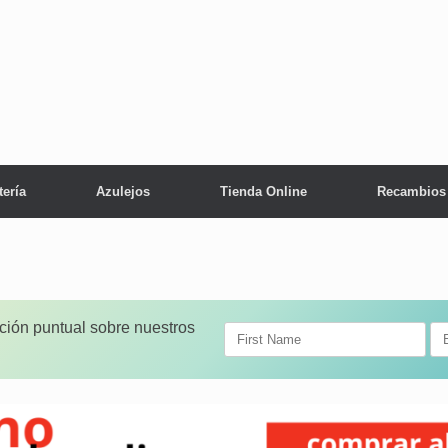
tería
Azulejos
Tienda Online
Recambios
ación puntual sobre nuestros