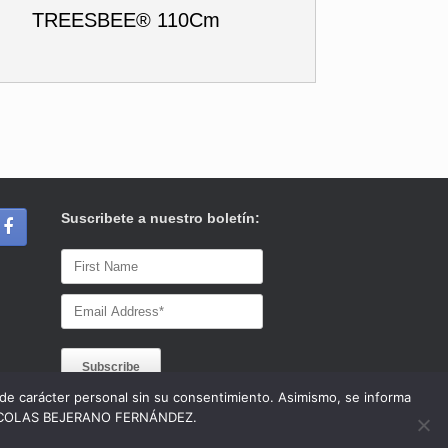
TREESBEE® 110Cm
Suscribete a nuestro boletín:
s de carácter personal sin su consentimiento. Asimismo, se informa
 a NICOLAS BEJERANO FERNÁNDEZ.