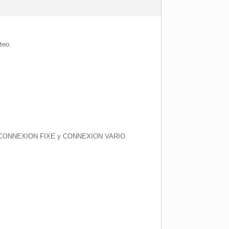
teo.
nclaje CONNEXION FIXE y CONNEXION VARIO.