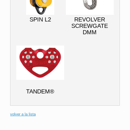
SPIN L2
REVOLVER
SCREWGATE
DMM
TANDEM®
volver a la lista