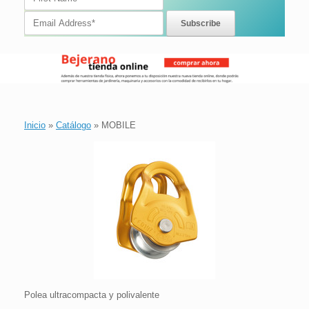
Inicio
»
Catálogo
»
MOBILE
Polea ultracompacta y polivalente