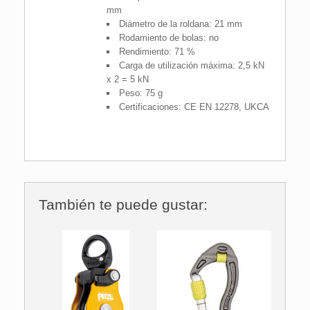
mm
Diámetro de la roldana: 21 mm
Rodamiento de bolas: no
Rendimiento: 71 %
Carga de utilización máxima: 2,5 kN
x 2 = 5 kN
Peso: 75 g
Certificaciones: CE EN 12278, UKCA
También te puede gustar: