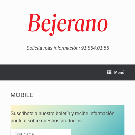
Saltar
al
contenido
Solicita más información: 91.854.01.55
Menú
MOBILE
Suscríbete a nuestro boletín y recibe información
puntual sobre nuestros productos…