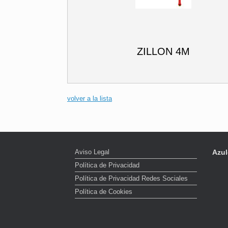
ZILLON 4M
volver a la lista
Aviso Legal
Azul
Política de Privacidad
Política de Privacidad Redes Sociales
Política de Cookies