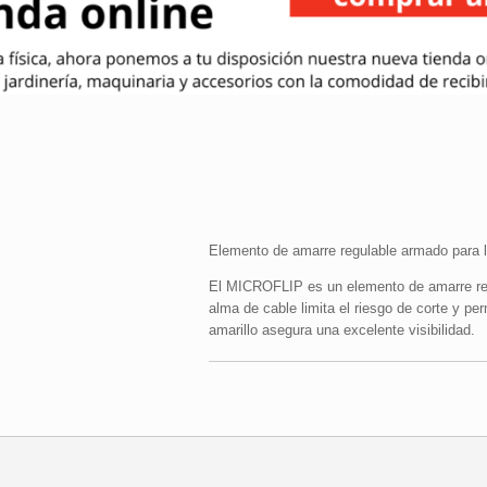
Elemento de amarre regulable armado para l
El MICROFLIP es un elemento de amarre reg
alma de cable limita el riesgo de corte y per
amarillo asegura una excelente visibilidad.