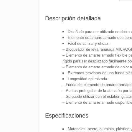
Descripción detallada
Diseñado para ser utilizado en doble 
Elemento de amarre armado que tiene u
Fácil de utilizar y eficaz:
– Bloqueador de leva ranurada MICROGRA
– Elemento de amarre armado flexible par
rígido para ser desplazado fácilmente por
– Elemento de amarre armado de color ama
Extremos provistos de una funda plás
Longevidad optimizada:
– Funda del elemento de amarre armado e
– Puntas protegidas de la abrasión por l
– Se puede utilizar con el eslabón gira
– Elemento de amarre armado disponibl
Especificaciones
Materiales: acero, aluminio, plástico y