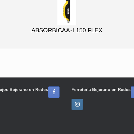
ABSORBICA®-I 150 FLEX
ejos Bejerano en Redes
Ferretería Bejerano en Redes