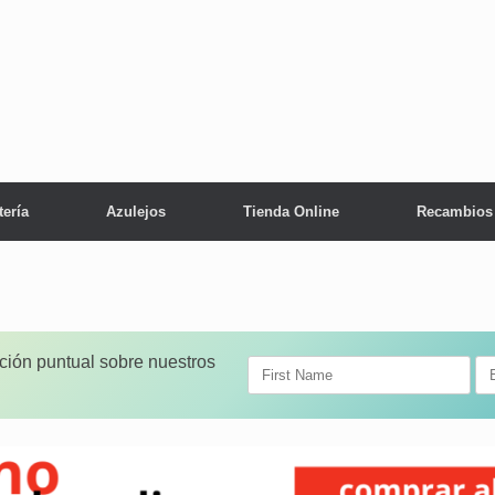
tería
Azulejos
Tienda Online
Recambios
ación puntual sobre nuestros