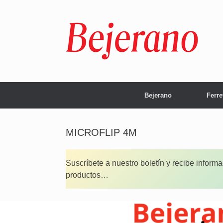
Saltar
al
contenido
Bejerano
Ferre
MICROFLIP 4M
Suscríbete a nuestro boletín y recibe inform
productos…