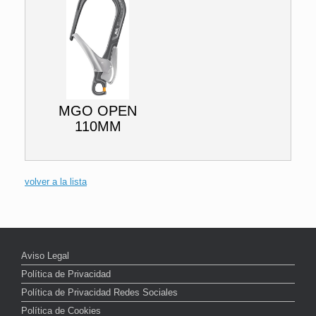
MGO OPEN
110MM
volver a la lista
Aviso Legal
Política de Privacidad
Política de Privacidad Redes Sociales
Política de Cookies