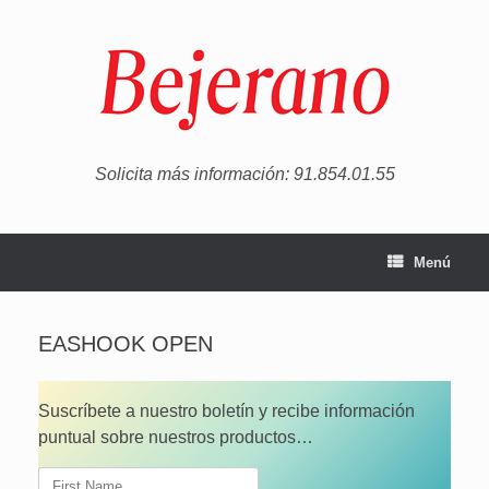
Saltar
al
contenido
Solicita más información: 91.854.01.55
Menú
EASHOOK OPEN
Suscríbete a nuestro boletín y recibe información
puntual sobre nuestros productos…