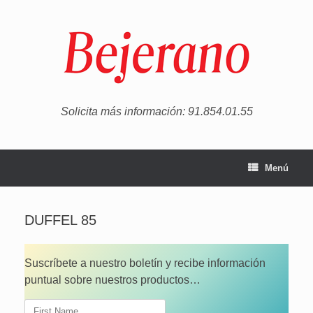
Saltar
al
contenido
Solicita más información: 91.854.01.55
Menú
DUFFEL 85
Suscríbete a nuestro boletín y recibe información
puntual sobre nuestros productos…