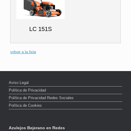
LC 151S
volver a la lista
Aviso Legal
Política de Privacidad
Política de Privacidad Redes Sociales
Política de Cookies
Azulejos Bejerano en Redes