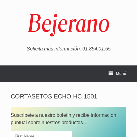
Saltar
al
contenido
Solicita más información: 91.854.01.55
Menú
CORTASETOS ECHO HC-1501
Suscríbete a nuestro boletín y recibe información
puntual sobre nuestros productos…