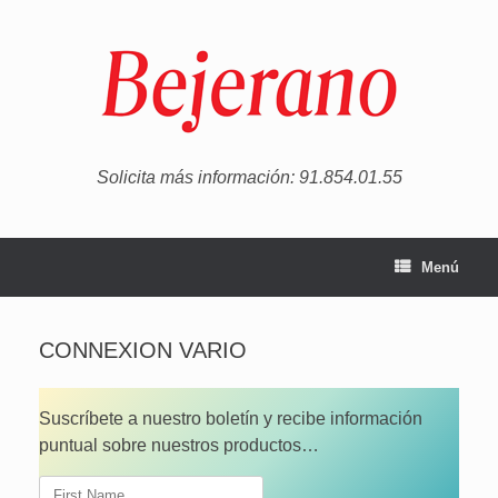
Saltar
al
contenido
Solicita más información: 91.854.01.55
Menú
CONNEXION VARIO
Suscríbete a nuestro boletín y recibe información
puntual sobre nuestros productos…