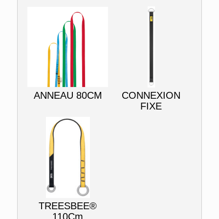
ANNEAU 80CM
CONNEXION
FIXE
TREESBEE®
110Cm