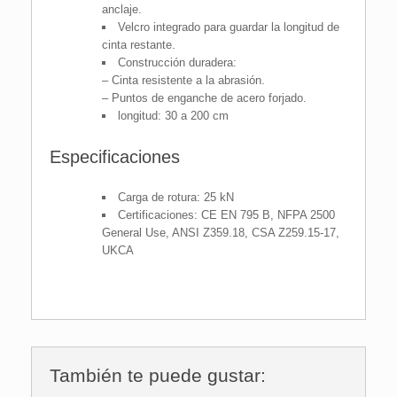
anclaje.
Velcro integrado para guardar la longitud de
cinta restante.
Construcción duradera:
– Cinta resistente a la abrasión.
– Puntos de enganche de acero forjado.
longitud: 30 a 200 cm
Especificaciones
Carga de rotura: 25 kN
Certificaciones: CE EN 795 B, NFPA 2500
General Use, ANSI Z359.18, CSA Z259.15-17,
UKCA
También te puede gustar: