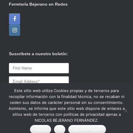
Ferretería Bejerano en Redes
Suscribete a nuestro boletín:
Este sitio web utiliza Cookies propias y de terceros para
recopilar información con la finalidad técnica, no se recaban ni
ceden sus datos de carácter personal sin su consentimiento.
Asimismo, se informa que este sitio web dispone de enlaces a
sitios web de terceros con políticas de privacidad ajenas a
NICOLAS BEJERANO FERNÁNDEZ.
© 2020 Ferretería / Azulejos Bejerano
Tema de
SiteOrigin
Aceptar
No
Más Información