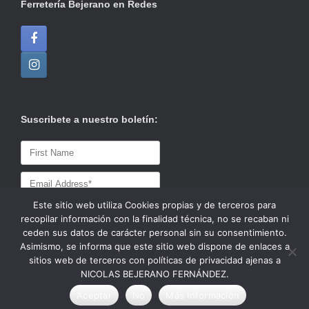
Ferretería Bejerano en Redes
Suscribete a nuestro boletín:
Este sitio web utiliza Cookies propias y de terceros para
recopilar información con la finalidad técnica, no se recaban ni
ceden sus datos de carácter personal sin su consentimiento.
Asimismo, se informa que este sitio web dispone de enlaces a
sitios web de terceros con políticas de privacidad ajenas a
NICOLAS BEJERANO FERNÁNDEZ.
© 2020 Ferretería / Azulejos Bejerano
Tema de
SiteOrigin
Aceptar
No
Más Información