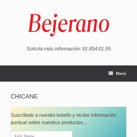
Saltar
al
contenido
Solicita más información: 91.854.01.55
Menú
CHICANE
Suscríbete a nuestro boletín y recibe información
puntual sobre nuestros productos…