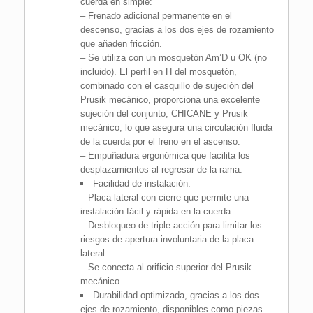
cuerda en simple:
– Frenado adicional permanente en el
descenso, gracias a los dos ejes de rozamiento
que añaden fricción.
– Se utiliza con un mosquetón Am’D u OK (no
incluido). El perfil en H del mosquetón,
combinado con el casquillo de sujeción del
Prusik mecánico, proporciona una excelente
sujeción del conjunto, CHICANE y Prusik
mecánico, lo que asegura una circulación fluida
de la cuerda por el freno en el ascenso.
– Empuñadura ergonómica que facilita los
desplazamientos al regresar de la rama.
Facilidad de instalación:
– Placa lateral con cierre que permite una
instalación fácil y rápida en la cuerda.
– Desbloqueo de triple acción para limitar los
riesgos de apertura involuntaria de la placa
lateral.
– Se conecta al orificio superior del Prusik
mecánico.
Durabilidad optimizada, gracias a los dos
ejes de rozamiento, disponibles como piezas