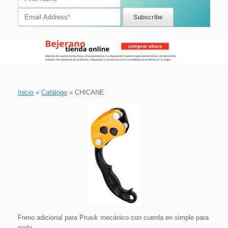
Inicio
»
Catálogo
»
CHICANE
Freno adicional para Prusik mecánico con cuerda en simple para
poda